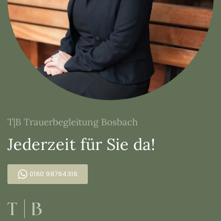
T|B Trauerbegleitung Bosbach
Jederzeit für Sie da!
0160 98764316