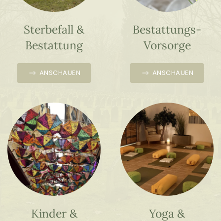
Sterbefall &
Bestattungs-
Bestattung
Vorsorge
ANSCHAUEN
ANSCHAUEN
Kinder &
Yoga &